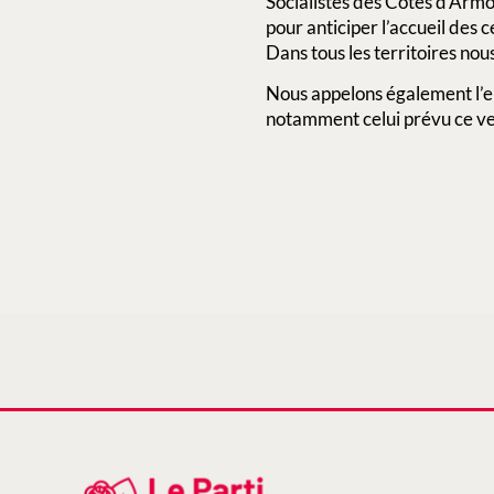
Socialistes des Côtes d’Armor
pour anticiper l’accueil des 
Dans tous les territoires nous
Nous appelons également l’en
notamment celui prévu ce ve