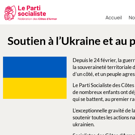
Accueil
No
Soutien à l’Ukraine et au 
Depuis le 24 février, la guer
la souveraineté territoriale
d’un côté, et un peuple agres
Le Parti Socialiste des Côtes
de nombreux enfants ont déjà
qui se battent, au premier 
L’exceptionnelle gravité de l
soutenir toutes les actions n
ukrainien.