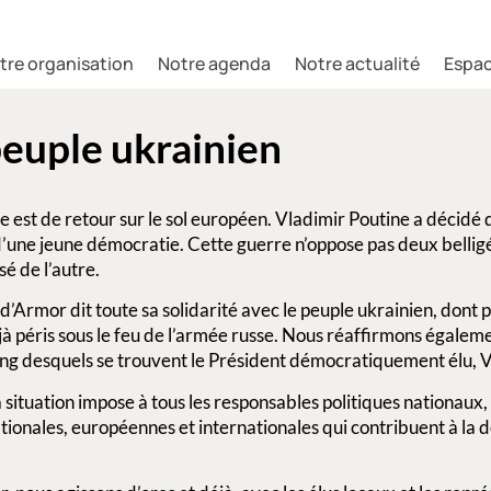
tre organisation
Notre agenda
Notre actualité
Espac
peuple ukrainien
re est de retour sur le sol européen. Vladimir Poutine a décidé d
 d’une jeune démocratie. Cette guerre n’oppose pas deux bellig
sé de l’autre.
 d’Armor dit toute sa solidarité avec le peuple ukrainien, dont 
 péris sous le feu de l’armée russe. Nous réaffirmons égalemen
rang desquels se trouvent le Président démocratiquement élu,
a situation impose à tous les responsables politiques nationaux
ationales, européennes et internationales qui contribuent à la 