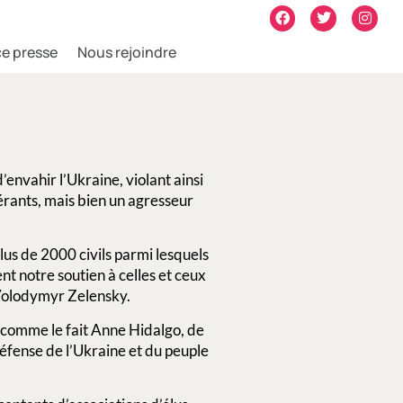
e presse
Nous rejoindre
’envahir l’Ukraine, violant ainsi
érants, mais bien un agresseur
plus de 2000 civils parmi lesquels
t notre soutien à celles et ceux
 Volodymyr Zelensky.
, comme le fait Anne Hidalgo, de
défense de l’Ukraine et du peuple