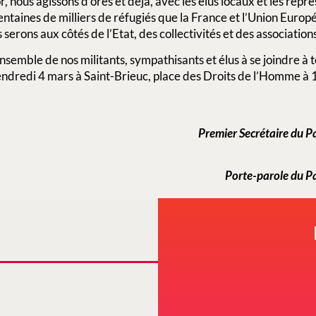
, nous agissons d’ores et déjà, avec les élus locaux et les repré
centaines de milliers de réfugiés que la France et l’Union Europé
 serons aux côtés de l’Etat, des collectivités et des association
semble de nos militants, sympathisants et élus à se joindre à
ndredi 4 mars à Saint-Brieuc, place des Droits de l’Homme à 
Premier Secrétaire du Pa
Porte-parole du Pa