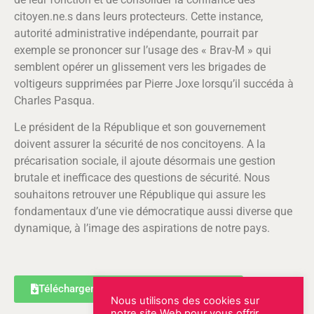
citoyen.ne.s dans leurs protecteurs. Cette instance,
autorité administrative indépendante, pourrait par
exemple se prononcer sur l’usage des « Brav-M » qui
semblent opérer un glissement vers les brigades de
voltigeurs supprimées par Pierre Joxe lorsqu’il succéda à
Charles Pasqua.
Le président de la République et son gouvernement
doivent assurer la sécurité de nos concitoyens. A la
précarisation sociale, il ajoute désormais une gestion
brutale et inefficace des questions de sécurité. Nous
souhaitons retrouver une République qui assure les
fondamentaux d’une vie démocratique aussi diverse que
dynamique, à l’image des aspirations de notre pays.
Télécharger la résolution au format PDF
Nous utilisons des cookies sur
notre site Web pour vous offrir