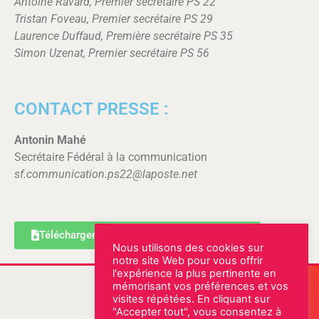
Antoine Ravard, Premier secrétaire PS 22
Tristan Foveau, Premier secrétaire PS 29
Laurence Duffaud, Première secrétaire PS 35
Simon Uzenat, Premier secrétaire PS 56
CONTACT PRESSE :
Antonin Mahé
Secrétaire Fédéral à la communication
sf.communication.ps22@laposte.net
Télécharger le communiqué au format PDF
Nous utilisons des cookies sur
notre site Web pour vous offrir
l'expérience la plus pertinente en
Notre permanence
mémorisant vos préférences et vos
visites répétées. En cliquant sur
Rue Abbé Eugène Fleury
"Accepter tout", vous consentez à
22000 SAINT-BRIEUC