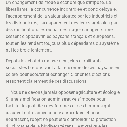
Un changement de modèle économique s’impose. Le
libéralisme, la concurrence incontrôlée et donc déloyale,
l’accaparement de la valeur ajoutée par les industriels et
les distributeurs, l’accaparement des terres agricoles par
des multinationales ou par des « agri-manageurs » ne
cessent d’appauvrir les paysans français et européens,
tout en les rendant toujours plus dépendants du système
qui les broie lentement.
Depuis le début du mouvement, élus et militants
socialistes bretons vont à la rencontre de ces paysans en
colère, pour écouter et échanger. 5 priorités d’actions
ressortent clairement de ces discussions.
1. Nous ne devons jamais opposer agriculture et écologie.
Si une simplification administrative s’impose pour
faciliter le quotidien des femmes et des hommes qui
assurent notre souveraineté alimentaire et nous
nourrissent, l’objet ne peut être d’amoindrir la protection
du climat et de la biodiversité tant il est vrai que les