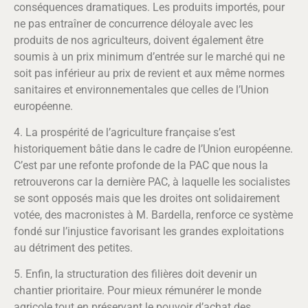
conséquences dramatiques. Les produits importés, pour
ne pas entraîner de concurrence déloyale avec les
produits de nos agriculteurs, doivent également être
soumis à un prix minimum d’entrée sur le marché qui ne
soit pas inférieur au prix de revient et aux même normes
sanitaires et environnementales que celles de l’Union
européenne.
4. La prospérité de l’agriculture française s’est
historiquement bâtie dans le cadre de l’Union européenne.
C’est par une refonte profonde de la PAC que nous la
retrouverons car la dernière PAC, à laquelle les socialistes
se sont opposés mais que les droites ont solidairement
votée, des macronistes à M. Bardella, renforce ce système
fondé sur l’injustice favorisant les grandes exploitations
au détriment des petites.
5. Enfin, la structuration des filières doit devenir un
chantier prioritaire. Pour mieux rémunérer le monde
agricole tout en préservant le pouvoir d’achat des