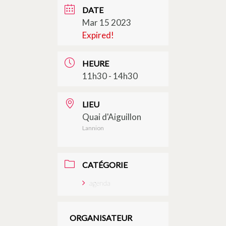
DATE
Mar 15 2023
Expired!
HEURE
11h30 - 14h30
LIEU
Quai d'Aiguillon
Lannion
CATÉGORIE
agenda
ORGANISATEUR