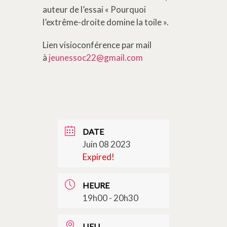
auteur de l’essai « Pourquoi
l’extrême-droite domine la toile ».
Lien visioconférence par mail
à
jeunessoc22@gmail.com
DATE
Juin 08 2023
Expired!
HEURE
19h00 - 20h30
LIEU