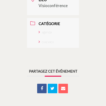
Visioconférence
CATÉGORIE
agenda
cvxcvxcv
PARTAGEZ CET ÉVÉNEMENT