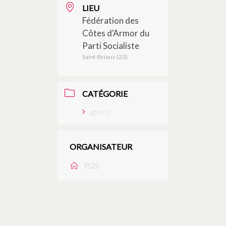
LIEU
Fédération des
Côtes d'Armor du
Parti Socialiste
Saint-Brieuc (22)
CATÉGORIE
agenda
ORGANISATEUR
PS22