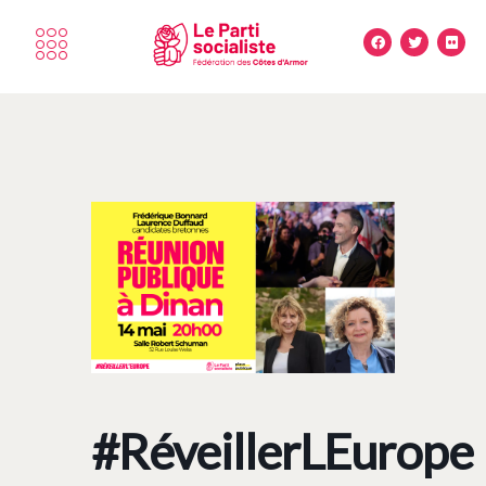
#RéveillerLEurope