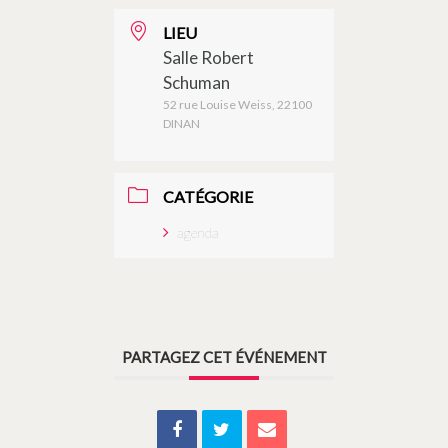
LIEU
Salle Robert
Schuman
52 rue Louise Weiss, 22100
DINAN
CATÉGORIE
agenda
PARTAGEZ CET ÉVÉNEMENT