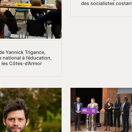
des socialistes costar
 de Yannick Trigance,
e national à l’éducation,
 les Côtes-d’Armor