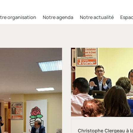
tre organisation
Notre agenda
Notre actualité
Espac
Christophe Clergeau à l