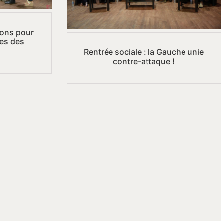
ions pour
tes des
Rentrée sociale : la Gauche unie
contre-attaque !