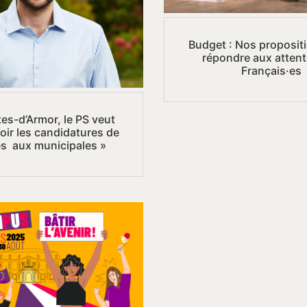
Budget : Nos proposit
répondre aux atten
Français·es
es-d’Armor, le PS veut
ir les candidatures de
s aux municipales »