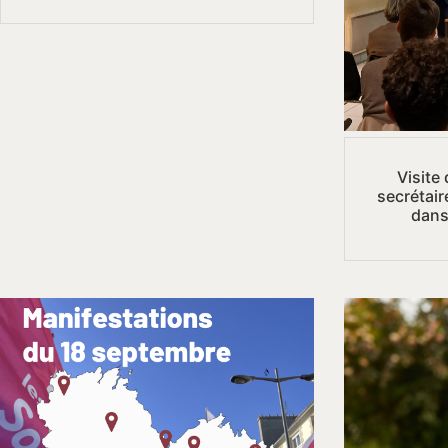
Visite
secrétair
dans