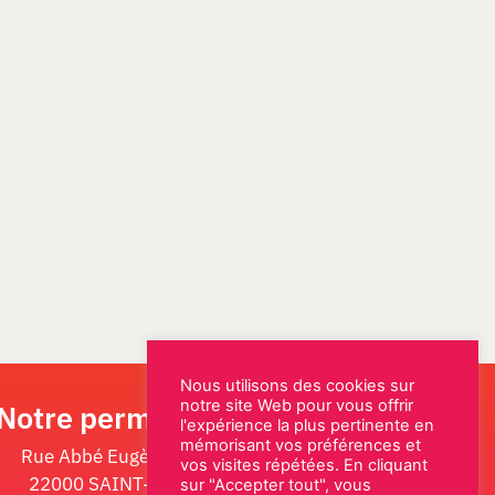
Nous utilisons des cookies sur
notre site Web pour vous offrir
Notre permanence
l'expérience la plus pertinente en
mémorisant vos préférences et
Rue Abbé Eugène Fleury
vos visites répétées. En cliquant
22000 SAINT-BRIEUC
sur "Accepter tout", vous