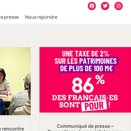
e presse
Nous rejoindre
Communiqué de presse –
a rencontre