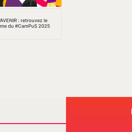
’AVENIR : retrouvez le
mme du #CamPuS 2025