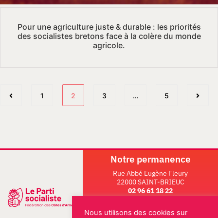
Pour une agriculture juste & durable : les priorités
des socialistes bretons face à la colère du monde
agricole.
1
2
3
…
5
Notre permanence
Rue Abbé Eugène Fleury
22000 SAINT-BRIEUC
02 96 61 18 22
ESPACE MILITANT
Nous utilisons des cookies sur